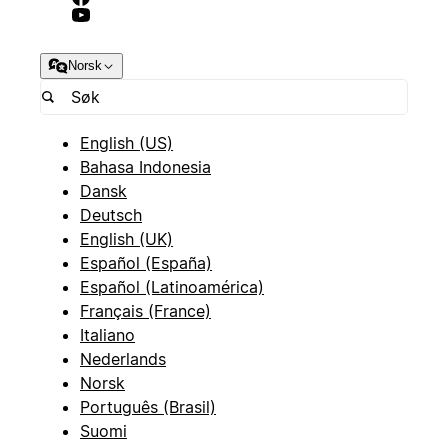
Norsk
English (US)
Bahasa Indonesia
Dansk
Deutsch
English (UK)
Español (España)
Español (Latinoamérica)
Français (France)
Italiano
Nederlands
Norsk
Português (Brasil)
Suomi