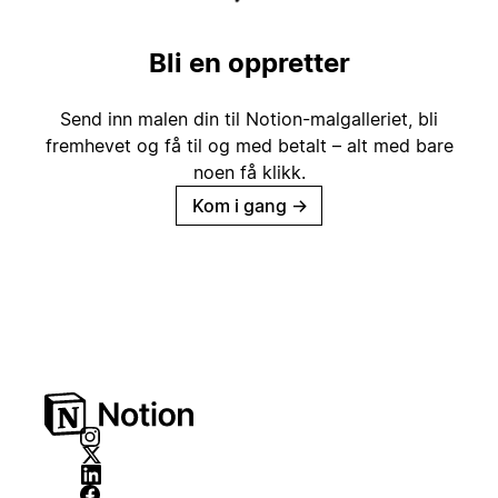
Bli en oppretter
Send inn malen din til Notion-malgalleriet, bli
fremhevet og få til og med betalt – alt med bare
noen få klikk.
Kom i gang
→