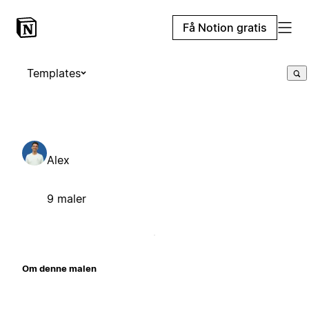
Få Notion gratis
Templates
Alex
9 maler
Om denne malen