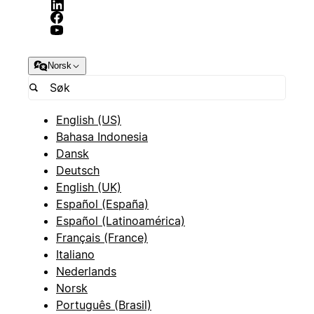
Norsk
English (US)
Bahasa Indonesia
Dansk
Deutsch
English (UK)
Español (España)
Español (Latinoamérica)
Français (France)
Italiano
Nederlands
Norsk
Português (Brasil)