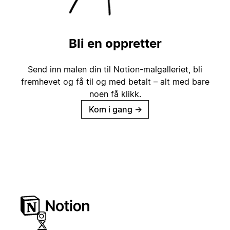
Bli en oppretter
Send inn malen din til Notion-malgalleriet, bli
fremhevet og få til og med betalt – alt med bare
noen få klikk.
Kom i gang
→