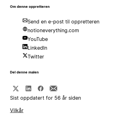
Om denne oppretteren
Send en e-post til oppretteren
notioneverything.com
YouTube
LinkedIn
Twitter
Del denne malen
Sist oppdatert for 56 år siden
Vilkår