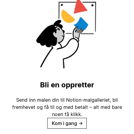
Bli en oppretter
Send inn malen din til Notion-malgalleriet, bli
fremhevet og få til og med betalt – alt med bare
noen få klikk.
Kom i gang
→