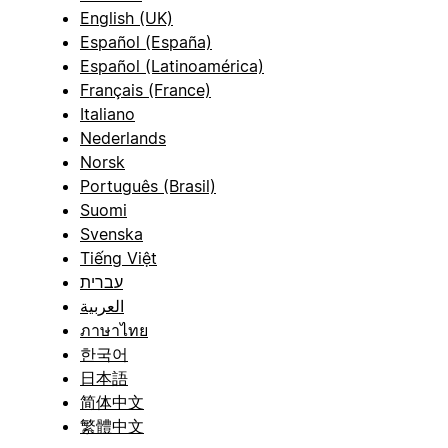
English (UK)
Español (España)
Español (Latinoamérica)
Français (France)
Italiano
Nederlands
Norsk
Português (Brasil)
Suomi
Svenska
Tiếng Việt
עברית
العربية
ภาษาไทย
한국어
日本語
简体中文
繁體中文