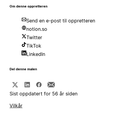
Om denne oppretteren
Send en e-post til oppretteren
notion.so
Twitter
TikTok
LinkedIn
Del denne malen
Sist oppdatert for 56 år siden
Vilkår