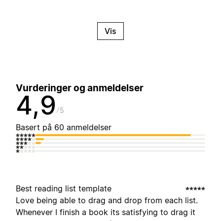
Vis
Vurderinger og anmeldelser
4,9
5
Basert på 60 anmeldelser
Best reading list template
Love being able to drag and drop from each list.
Whenever I finish a book its satisfying to drag it