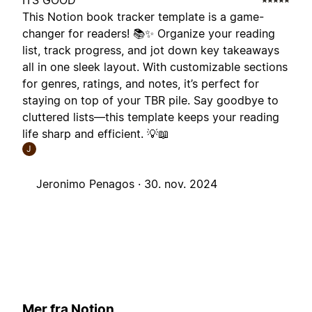
ITS GOOD
This Notion book tracker template is a game-
changer for readers! 📚✨ Organize your reading
list, track progress, and jot down key takeaways
all in one sleek layout. With customizable sections
for genres, ratings, and notes, it’s perfect for
staying on top of your TBR pile. Say goodbye to
cluttered lists—this template keeps your reading
life sharp and efficient. 💡📖
J
Jeronimo Penagos ·
30. nov. 2024
Mer fra Notion