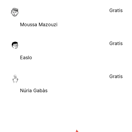
Gratis
Moussa Mazouzi
Gratis
Easlo
Gratis
Núria Gabàs