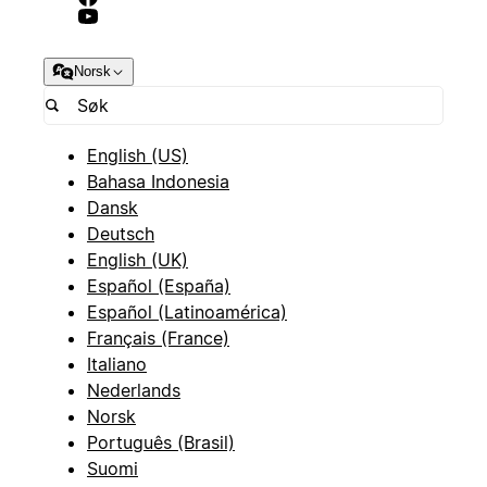
Norsk
English (US)
Bahasa Indonesia
Dansk
Deutsch
English (UK)
Español (España)
Español (Latinoamérica)
Français (France)
Italiano
Nederlands
Norsk
Português (Brasil)
Suomi