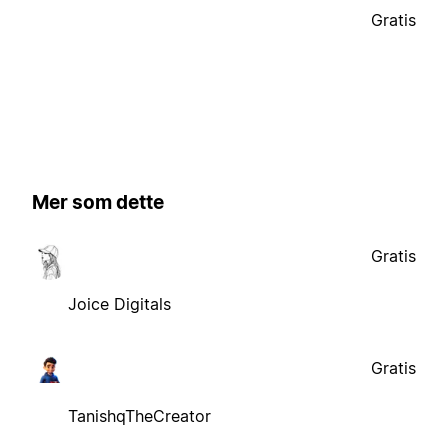
Gratis
Mer som dette
Gratis
Joice Digitals
Gratis
TanishqTheCreator