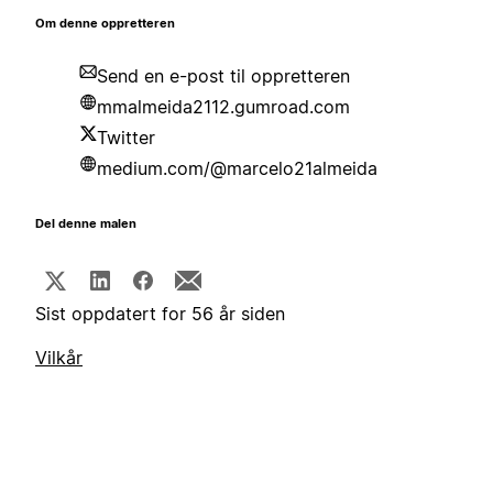
Om denne oppretteren
Send en e-post til oppretteren
mmalmeida2112.gumroad.com
Twitter
medium.com/@marcelo21almeida
Del denne malen
Sist oppdatert for 56 år siden
Vilkår