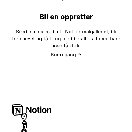
Bli en oppretter
Send inn malen din til Notion-malgalleriet, bli
fremhevet og få til og med betalt – alt med bare
noen få klikk.
Kom i gang
→