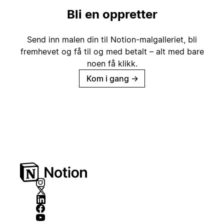
Bli en oppretter
Send inn malen din til Notion-malgalleriet, bli
fremhevet og få til og med betalt – alt med bare
noen få klikk.
Kom i gang
→