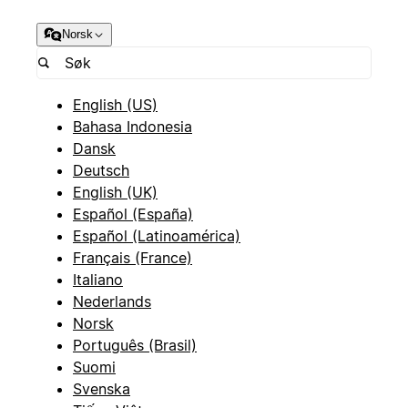
Norsk
English (US)
Bahasa Indonesia
Dansk
Deutsch
English (UK)
Español (España)
Español (Latinoamérica)
Français (France)
Italiano
Nederlands
Norsk
Português (Brasil)
Suomi
Svenska