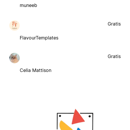
muneeb
Gratis
FlavourTemplates
Gratis
Celia Mattison