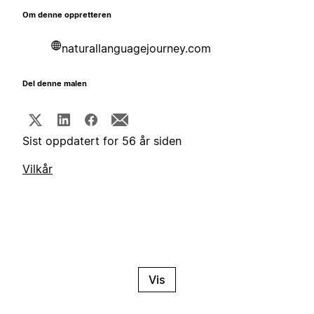
Om denne oppretteren
naturallanguagejourney.com
Del denne malen
Sist oppdatert for 56 år siden
Vilkår
Vis