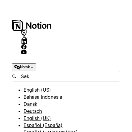
Norsk
English (US)
Bahasa Indonesia
Dansk
Deutsch
English (UK)
Español (España)