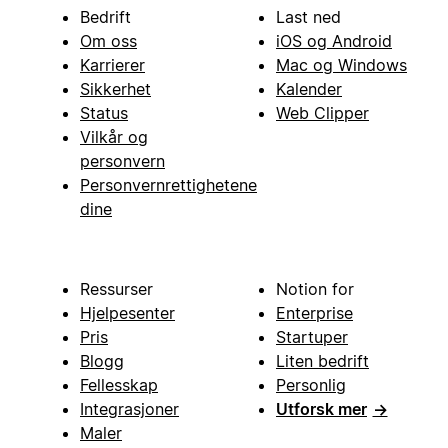
Bedrift
Last ned
Om oss
iOS og Android
Karrierer
Mac og Windows
Sikkerhet
Kalender
Status
Web Clipper
Vilkår og
personvern
Personvernrettighetene
dine
Ressurser
Notion for
Hjelpesenter
Enterprise
Pris
Startuper
Blogg
Liten bedrift
Fellesskap
Personlig
Integrasjoner
Utforsk mer
→
Maler