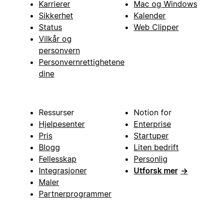
Karrierer
Mac og Windows
Sikkerhet
Kalender
Status
Web Clipper
Vilkår og
personvern
Personvernrettighetene
dine
Ressurser
Notion for
Hjelpesenter
Enterprise
Pris
Startuper
Blogg
Liten bedrift
Fellesskap
Personlig
Integrasjoner
Utforsk mer
→
Maler
Partnerprogrammer