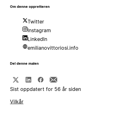
Om denne oppretteren
Twitter
Instagram
LinkedIn
emilianovittoriosi.info
Del denne malen
Sist oppdatert for 56 år siden
Vilkår