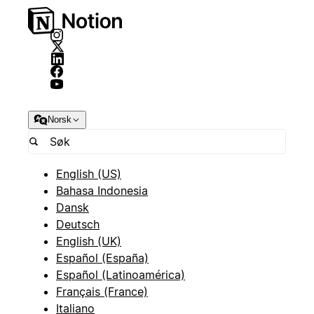
Norsk
English (US)
Bahasa Indonesia
Dansk
Deutsch
English (UK)
Español (España)
Español (Latinoamérica)
Français (France)
Italiano