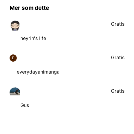
Mer som dette
Gratis
heyrin's life
Gratis
E
everydayanimanga
Gratis
Gus