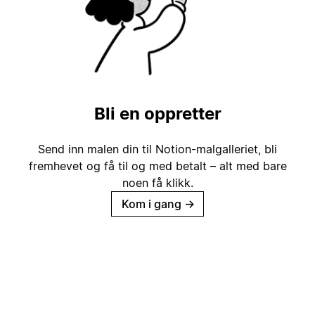
Bli en oppretter
Send inn malen din til Notion-malgalleriet, bli
fremhevet og få til og med betalt – alt med bare
noen få klikk.
Kom i gang
→