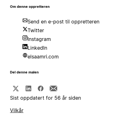
Om denne oppretteren
Send en e-post til oppretteren
Twitter
Instagram
LinkedIn
elsaamri.com
Del denne malen
Sist oppdatert for 56 år siden
Vilkår