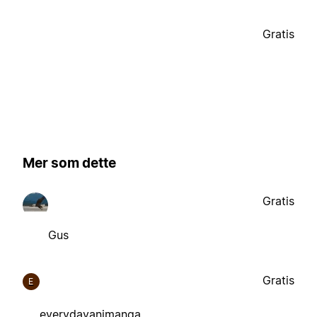
Gratis
Mer som dette
Gratis
Gus
Gratis
E
everydayanimanga