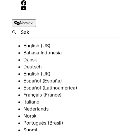
Norsk
English (US)
Bahasa Indonesia
Dansk
Deutsch
English (UK)
Español (España)
Español (Latinoamérica)
Français (France)
Italiano
Nederlands
Norsk
Português (Brasil)
Suomi