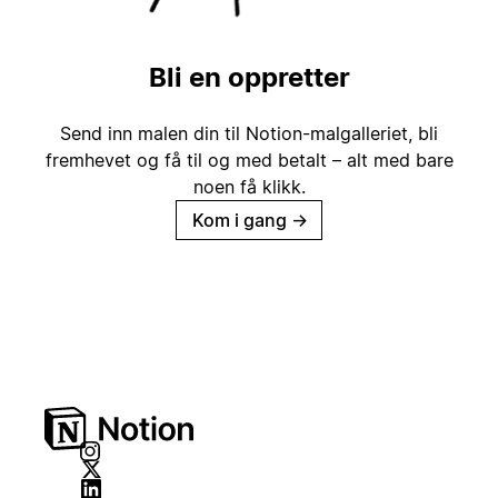
Bli en oppretter
Send inn malen din til Notion-malgalleriet, bli
fremhevet og få til og med betalt – alt med bare
noen få klikk.
Kom i gang
→