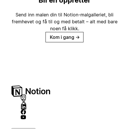
Bli en oppretter
Send inn malen din til Notion-malgalleriet, bli
fremhevet og få til og med betalt – alt med bare
noen få klikk.
Kom i gang
→