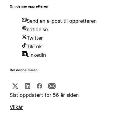
Om denne oppretteren
Send en e-post til oppretteren
notion.so
Twitter
TikTok
LinkedIn
Del denne malen
Sist oppdatert for 56 år siden
Vilkår