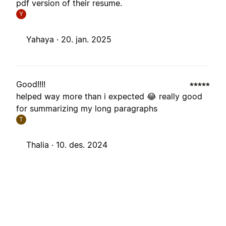
pdf version of their resume.
Y
Yahaya ·
20. jan. 2025
Good!!!!
helped way more than i expected 😂 really good
for summarizing my long paragraphs
T
Thalia ·
10. des. 2024