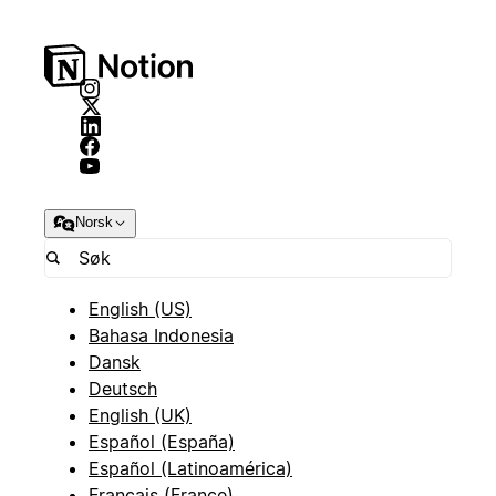
Norsk
English (US)
Bahasa Indonesia
Dansk
Deutsch
English (UK)
Español (España)
Español (Latinoamérica)
Français (France)