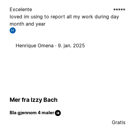
Excelente
loved im using to report all my work during day
month and year
H
Henrique Omena ·
9. jan. 2025
Mer fra Izzy Bach
Bla gjennom 4 maler
Gratis