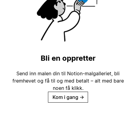
Bli en oppretter
Send inn malen din til Notion-malgalleriet, bli
fremhevet og få til og med betalt – alt med bare
noen få klikk.
Kom i gang
→