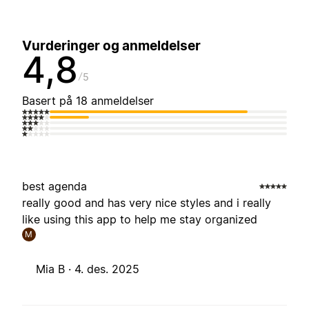
Vurderinger og anmeldelser
4,8
5
Basert på 18 anmeldelser
best agenda
really good and has very nice styles and i really
like using this app to help me stay organized
M
Mia B ·
4. des. 2025