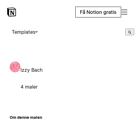
Få Notion gratis
Templates
Izzy Bach
4 maler
Om denne malen