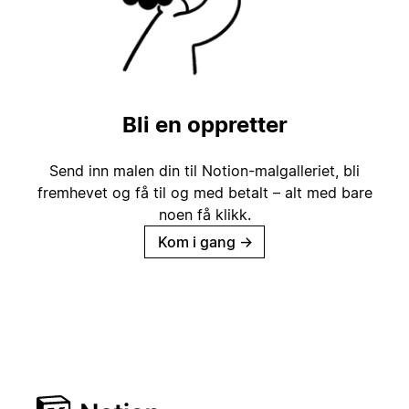
Bli en oppretter
Send inn malen din til Notion-malgalleriet, bli
fremhevet og få til og med betalt – alt med bare
noen få klikk.
Kom i gang
→