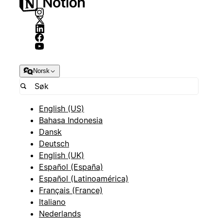
Norsk
English (US)
Bahasa Indonesia
Dansk
Deutsch
English (UK)
Español (España)
Español (Latinoamérica)
Français (France)
Italiano
Nederlands