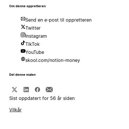
Om denne oppretteren
Send en e-post til oppretteren
Twitter
Instagram
TikTok
YouTube
skool.com/notion-money
Del denne malen
Sist oppdatert for 56 år siden
Vilkår