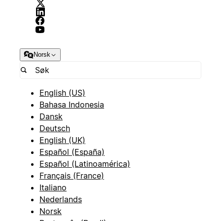
Norsk
English (US)
Bahasa Indonesia
Dansk
Deutsch
English (UK)
Español (España)
Español (Latinoamérica)
Français (France)
Italiano
Nederlands
Norsk