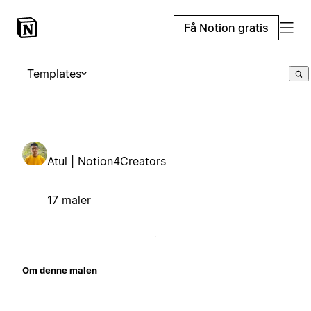
Få Notion gratis
Templates
Atul | Notion4Creators
17 maler
Om denne malen