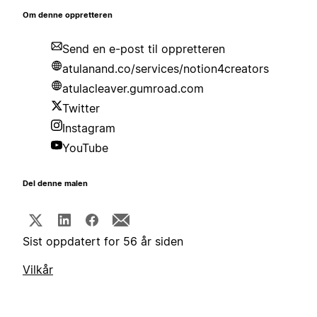
Om denne oppretteren
Send en e-post til oppretteren
atulanand.co/services/notion4creators
atulacleaver.gumroad.com
Twitter
Instagram
YouTube
Del denne malen
Sist oppdatert for 56 år siden
Vilkår