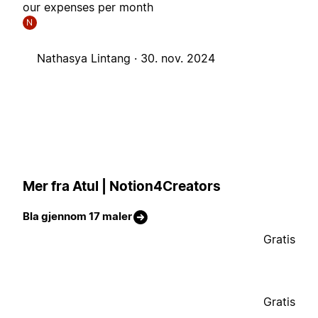
our expenses per month
N
Nathasya Lintang ·
30. nov. 2024
Mer fra Atul | Notion4Creators
Bla gjennom 17 maler
Gratis
Gratis