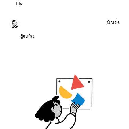
Liv
Gratis
@rufat