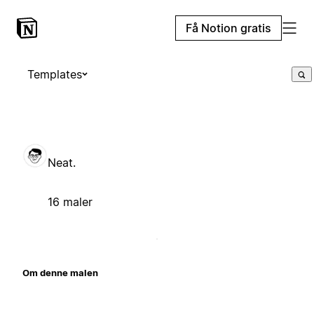
Få Notion gratis
Templates
Neat.
16 maler
Om denne malen