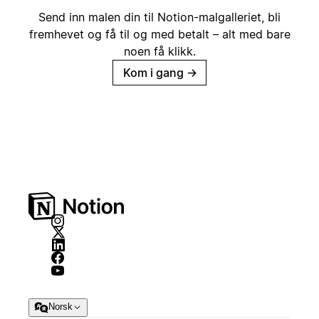
Send inn malen din til Notion-malgalleriet, bli
fremhevet og få til og med betalt – alt med bare
noen få klikk.
Kom i gang
→
Norsk