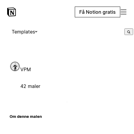
Få Notion gratis
Templates
VPM
42 maler
Om denne malen