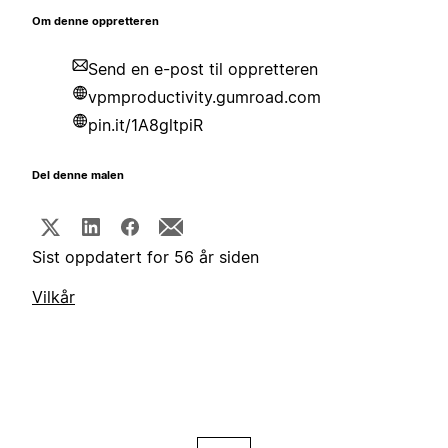
Om denne oppretteren
Send en e-post til oppretteren
vpmproductivity.gumroad.com
pin.it/1A8gltpiR
Del denne malen
Sist oppdatert for 56 år siden
Vilkår