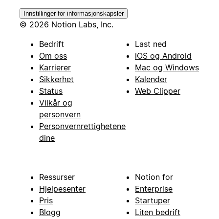
Innstillinger for informasjonskapsler
© 2026 Notion Labs, Inc.
Bedrift
Last ned
Om oss
iOS og Android
Karrierer
Mac og Windows
Sikkerhet
Kalender
Status
Web Clipper
Vilkår og
personvern
Personvernrettighetene
dine
Ressurser
Notion for
Hjelpesenter
Enterprise
Pris
Startuper
Blogg
Liten bedrift