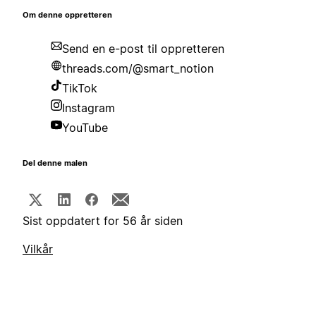
Om denne oppretteren
Send en e-post til oppretteren
threads.com/@smart_notion
TikTok
Instagram
YouTube
Del denne malen
Sist oppdatert for 56 år siden
Vilkår