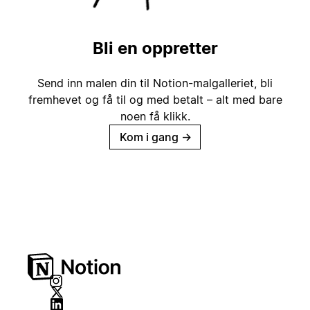
Bli en oppretter
Send inn malen din til Notion-malgalleriet, bli
fremhevet og få til og med betalt – alt med bare
noen få klikk.
Kom i gang
→