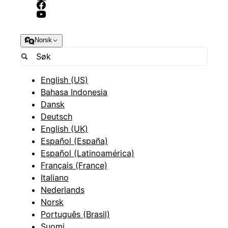
Norsk
English (US)
Bahasa Indonesia
Dansk
Deutsch
English (UK)
Español (España)
Español (Latinoamérica)
Français (France)
Italiano
Nederlands
Norsk
Português (Brasil)
Suomi