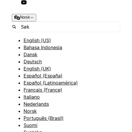
Norsk
English (US)
Bahasa Indonesia
Dansk
Deutsch
English (UK)
Español (España)
Español (Latinoamérica)
Français (France)
Italiano
Nederlands
Norsk
Português (Brasil)
Suomi