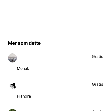
Mer som dette
Gratis
Mehak
Gratis
Planora