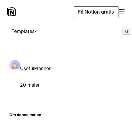
Få Notion gratis
Templates
UsefulPlanner
20 maler
Om denne malen