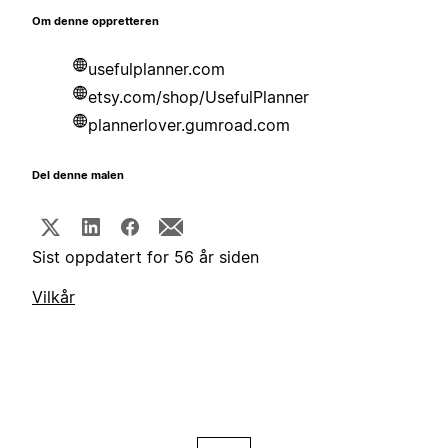
Om denne oppretteren
usefulplanner.com
etsy.com/shop/UsefulPlanner
plannerlover.gumroad.com
Del denne malen
Sist oppdatert for 56 år siden
Vilkår