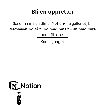
Bli en oppretter
Send inn malen din til Notion-malgalleriet, bli
fremhevet og få til og med betalt – alt med bare
noen få klikk.
Kom i gang
→