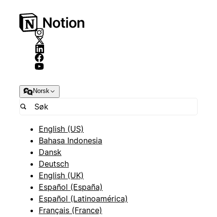
Norsk
English (US)
Bahasa Indonesia
Dansk
Deutsch
English (UK)
Español (España)
Español (Latinoamérica)
Français (France)