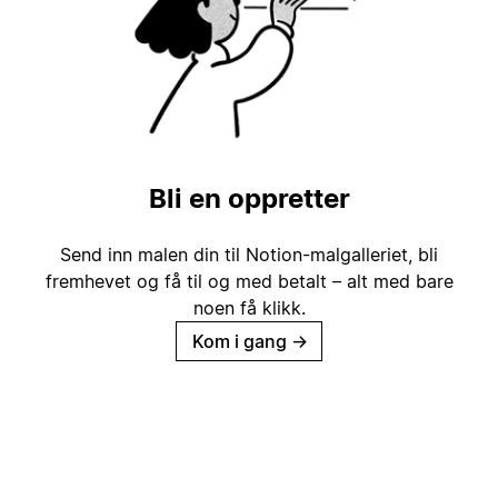
Bli en oppretter
Send inn malen din til Notion-malgalleriet, bli
fremhevet og få til og med betalt – alt med bare
noen få klikk.
Kom i gang
→