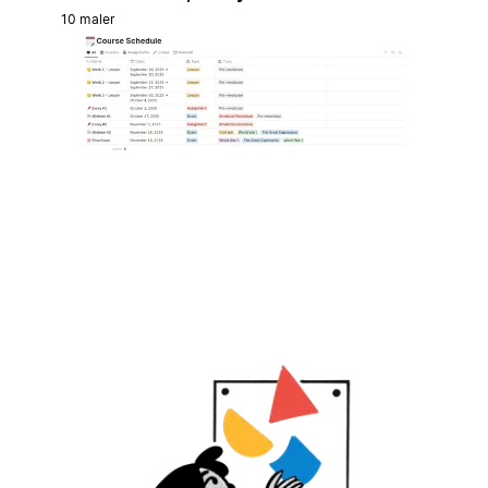
10 maler