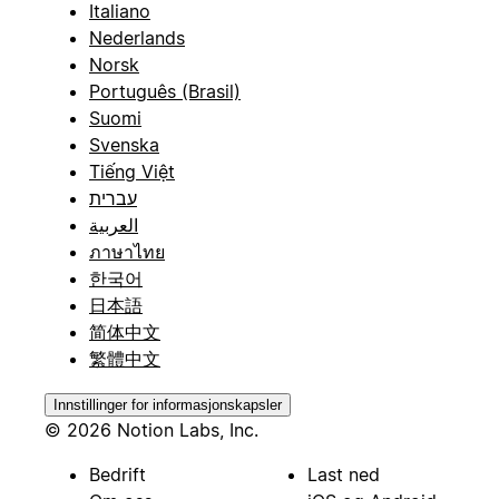
Italiano
Nederlands
Norsk
Português (Brasil)
Suomi
Svenska
Tiếng Việt
עברית
العربية
ภาษาไทย
한국어
日本語
简体中文
繁體中文
Innstillinger for informasjonskapsler
© 2026 Notion Labs, Inc.
Bedrift
Last ned