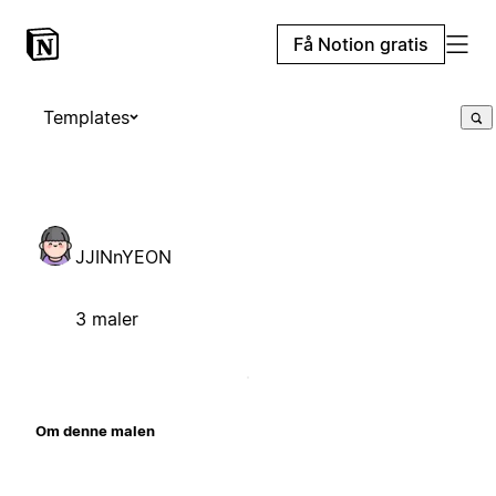
Få Notion gratis
Templates
JJINnYEON
3 maler
Om denne malen