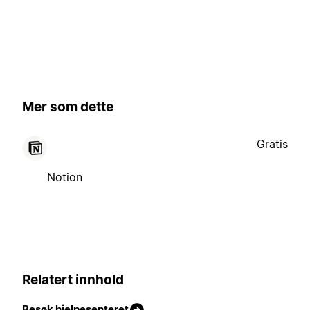
Mer som dette
Gratis
Notion
Relatert innhold
Besøk hjelpesenteret