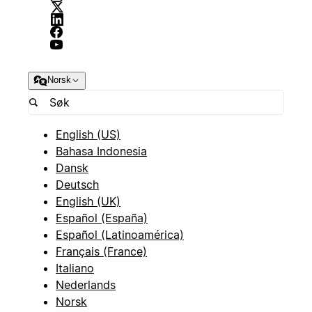
Norsk
English (US)
Bahasa Indonesia
Dansk
Deutsch
English (UK)
Español (España)
Español (Latinoamérica)
Français (France)
Italiano
Nederlands
Norsk