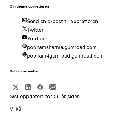
Om denne oppretteren
Send en e-post til oppretteren
Twitter
YouTube
poonamsharma.gumroad.com
poonam4gumroad.gumroad.com
Del denne malen
Sist oppdatert for 56 år siden
Vilkår