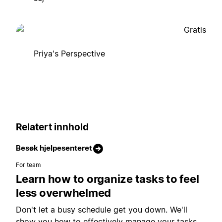
Gratis
Priya's Perspective
Relatert innhold
Besøk hjelpesenteret
For team
Learn how to organize tasks to feel
less overwhelmed
Don't let a busy schedule get you down. We'll
show you how to effectively manage your tasks