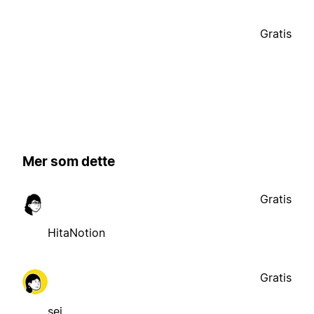
Gratis
Mer som dette
Gratis
HitaNotion
Gratis
sej