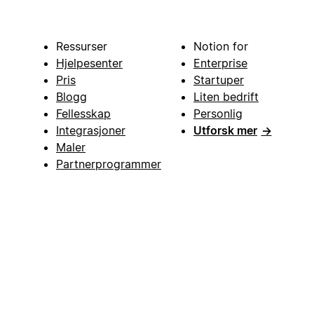
Ressurser
Notion for
Hjelpesenter
Enterprise
Pris
Startuper
Blogg
Liten bedrift
Fellesskap
Personlig
Integrasjoner
Utforsk mer
→
Maler
Partnerprogrammer