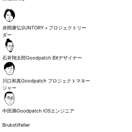
赤間康弘
SUNTORY＋プロジェクトリー
ダー
石井翔太郎
Goodpatch BXデザイナー
川口和真
Goodpatch プロジェクトマネー
ジャー
中田満
Goodpatch iOSエンジニア
Brukstilfeller