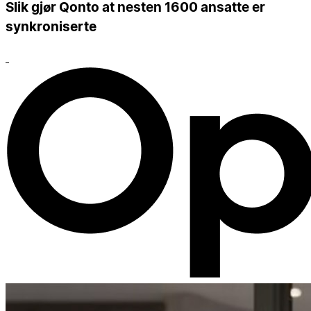
Slik gjør Qonto at nesten 1600 ansatte er
synkroniserte