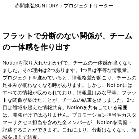
赤間康弘
SUNTORY＋プロジェクトリーダー
フラットで分断のない関係が、チーム
の一体感を作り出す
Notionを取り入れたおかげで、チームの一体感が強くなり
ました。その理由は2つあります。1つ目は平等な情報量。
プロジェクトを進めていると、情報格差が起こり、チームの
足並みが揃わなくなる時があります。しかし、Notionには
すべての情報が収められており、情報量はみな平等。フラッ
トな関係が築けたことが、チームの結束を促しました。2つ
目は領域を超えた情報共有。Notionを共有している範囲
は、開発だけではありません。プロモーション担当やカスタ
マーサクセス担当を含めた全メンバーが、Notionを閲覧・
記述することができます。これにより、分断はなくなり、領
域を超えて結束。