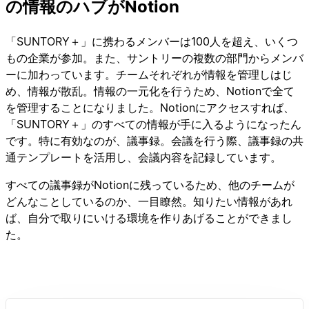
の情報のハブがNotion
「SUNTORY＋」に携わるメンバーは100人を超え、いくつ
もの企業が参加。また、サントリーの複数の部門からメンバ
ーに加わっています。チームそれぞれが情報を管理しはじ
め、情報が散乱。情報の一元化を行うため、Notionで全て
を管理することになりました。Notionにアクセスすれば、
「SUNTORY＋」のすべての情報が手に入るようになったん
です。特に有効なのが、議事録。会議を行う際、議事録の共
通テンプレートを活用し、会議内容を記録しています。
すべての議事録がNotionに残っているため、他のチームが
どんなことしているのか、一目瞭然。知りたい情報があれ
ば、自分で取りにいける環境を作りあげることができまし
た。