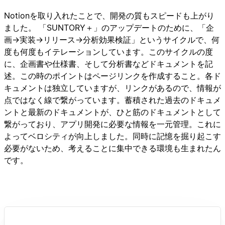
Notionを取り入れたことで、開発の質もスピードも上がり
ました。 「SUNTORY＋」のアップデートのために、「企
画→実装→リリース→分析効果検証」というサイクルで、何
度も何度もイテレーションしています。このサイクルの度
に、企画書や仕様書、そして分析書などドキュメントを記
述。この時のポイントはページリンクを作成すること。各ド
キュメントは独立していますが、リンクがあるので、情報が
点ではなく線で繋がっています。蓄積された過去のドキュメ
ントと最新のドキュメントが、ひと筋のドキュメントとして
繋がっており、アプリ開発に必要な情報を一元管理。これに
よってベロシティが向上しました。同時に記憶を掘り起こす
必要がないため、考えることに集中できる環境も生まれたん
です。