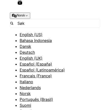
Norsk
English (US)
Bahasa Indonesia
Dansk
Deutsch
English (UK)
Español (España)
Español (Latinoamérica)
Français (France)
Italiano
Nederlands
Norsk
Português (Brasil)
Suomi