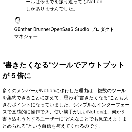
ールは今までを振り返ってもNotion
しかありませんでした。
Günther Brunner
OpenSaaS Studio プロダクト
マネジャー
"書きたくなる"ツールでアウトプット
が５倍に
多くのメンバーがNotionに移行した理由は、複数のツール
を集約できることに加えて、思わず"書きたくなる"ことも大
きなポイントになっていました。シンプルなインターフェー
スで直感的に操作でき、使い勝手がよいNotionは、何かを
書き込もうとするユーザーに"どんなことでも見栄えよくま
とめられる"という自信を与えてくれるのです。