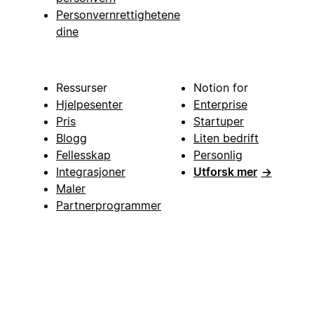
Personvernrettighetene
dine
Ressurser
Notion for
Hjelpesenter
Enterprise
Pris
Startuper
Blogg
Liten bedrift
Fellesskap
Personlig
Integrasjoner
Utforsk mer
→
Maler
Partnerprogrammer