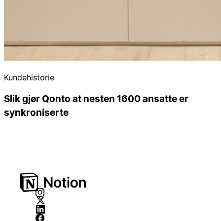
Kundehistorie
Slik gjør Qonto at nesten 1600 ansatte er
synkroniserte