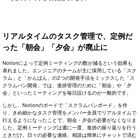
リアルタイムのタスク管理で、定例だ
った「朝会」「夕会」が廃止に
Notionによって定例ミーティングの数が減るという効果も
表れました。エンジニアのチームが主に採用している「スク
ラム」と「かんばん」の2つの開発手法をミックスした「ス
クラムバン開発」では、進捗管理のために「朝会」や「夕
会」といったミーティングを毎日設けるのが一般的です。
しかし、Notionのボードで「スクラムバンボード」を作
り、きめ細かなタスク管理をメンバー全員でリアルタイムで
行えるようになったことで、朝会・夕会の必要がなくなりま
した。定例ミーティングは週に一度、進捗の振り返りを行う
ときだけ。日々の必要な連絡、相談は簡単にチャットで済む