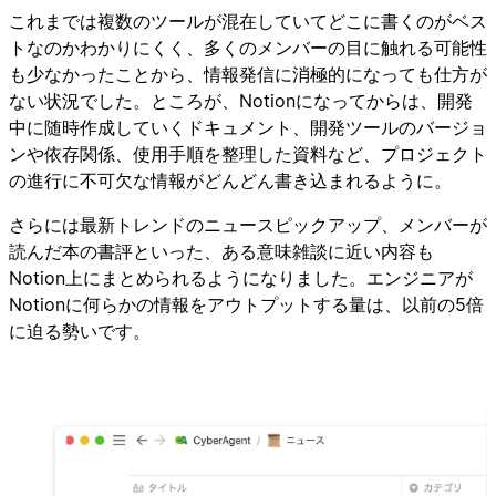
これまでは複数のツールが混在していてどこに書くのがベス
トなのかわかりにくく、多くのメンバーの目に触れる可能性
も少なかったことから、情報発信に消極的になっても仕方が
ない状況でした。ところが、Notionになってからは、開発
中に随時作成していくドキュメント、開発ツールのバージョ
ンや依存関係、使用手順を整理した資料など、プロジェクト
の進行に不可欠な情報がどんどん書き込まれるように。
さらには最新トレンドのニュースピックアップ、メンバーが
読んだ本の書評といった、ある意味雑談に近い内容も
Notion上にまとめられるようになりました。エンジニアが
Notionに何らかの情報をアウトプットする量は、以前の5倍
に迫る勢いです。