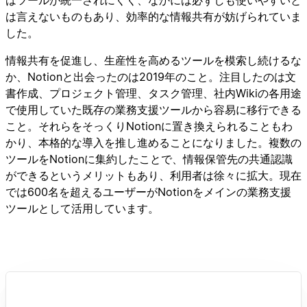
は言えないものもあり、効率的な情報共有が妨げられていま
した。
情報共有を促進し、生産性を高めるツールを模索し続けるな
か、Notionと出会ったのは2019年のこと。注目したのは文
書作成、プロジェクト管理、タスク管理、社内Wikiの各用途
で使用していた既存の業務支援ツールから容易に移行できる
こと。それらをそっくりNotionに置き換えられることもわ
かり、本格的な導入を推し進めることになりました。複数の
ツールをNotionに集約したことで、情報保管先の共通認識
ができるというメリットもあり、利用者は徐々に拡大。現在
では600名を超えるユーザーがNotionをメインの業務支援
ツールとして活用しています。