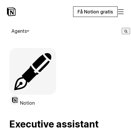
Få Notion gratis
Agents
🖋️
Notion
Executive assistant