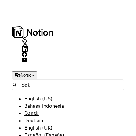
Norsk
English (US)
Bahasa Indonesia
Dansk
Deutsch
English (UK)
Español (España)