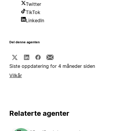
Twitter
TikTok
LinkedIn
Del denne agenten
Siste oppdatering for 4 måneder siden
Vilkår
Relaterte agenter