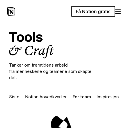
Få Notion gratis
Tanker om fremtidens arbeid
fra menneskene og teamene som skapte
det.
Siste
Notion hovedkvarter
For team
Inspirasjon
P