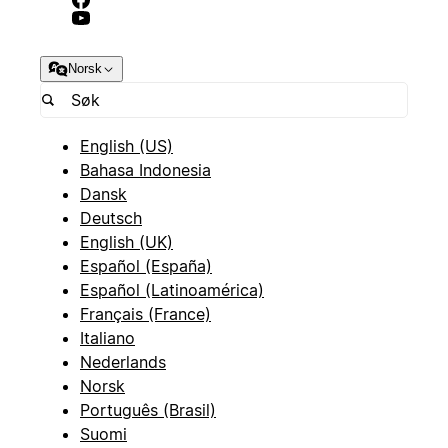
Norsk
English (US)
Bahasa Indonesia
Dansk
Deutsch
English (UK)
Español (España)
Español (Latinoamérica)
Français (France)
Italiano
Nederlands
Norsk
Português (Brasil)
Suomi