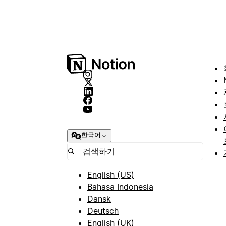
한국어
English (US)
Bahasa Indonesia
Dansk
Deutsch
English (UK)