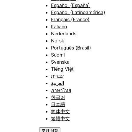
Español (España)
Español (Latinoamérica)
Français (France)
Italiano
Nederlands
Norsk
Português (Brasil)
Suomi
Svenska
Tiếng Việt
עברית
العربية
ภาษาไทย
한국어
日本語
简体中文
繁體中文
쿠키 설정