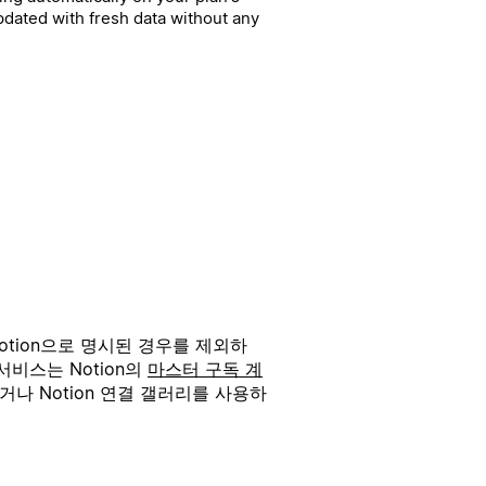
pdated with fresh data without any
otion으로 명시된 경우를 제외하
서비스는 Notion의
마스터 구독 계
거나 Notion 연결 갤러리를 사용하