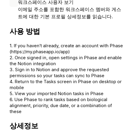
워크스페이스 사용자 보기
이메일 주소를 포함한 워크스페이스 멤버와 게스
트에 대한 기본 프로필 상세정보를 읽습니다.
사용 방법
1. If you haven't already, create an account with Phase
(https://my.phaseapp.io/app)
2. Once signed in, open settings in Phase and enable
the Notion integration
3. Sign in to Notion and approve the requested
permissions so your tasks can sync to Phase
4. Return to the Tasks screen in Phase on desktop or
mobile
5. View your imported Notion tasks in Phase
6. Use Phase to rank tasks based on biological
alignment, priority, due date, or a combination of
these
상세정보