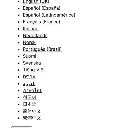
English (UK)
Español (España)
Español (Latinoamérica)
Français (France)
Italiano
Nederlands
Norsk
Português (Brasil)
Suomi
Svenska
Tiếng Việt
עברית
العربية
ภาษาไทย
한국어
日本語
简体中文
繁體中文