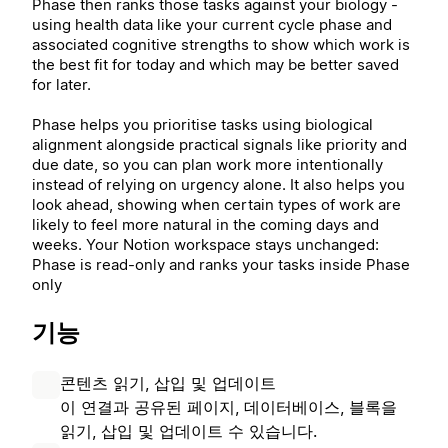
Phase then ranks those tasks against your biology -
using health data like your current cycle phase and
associated cognitive strengths to show which work is
the best fit for today and which may be better saved
for later.
Phase helps you prioritise tasks using biological
alignment alongside practical signals like priority and
due date, so you can plan work more intentionally
instead of relying on urgency alone. It also helps you
look ahead, showing when certain types of work are
likely to feel more natural in the coming days and
weeks. Your Notion workspace stays unchanged:
Phase is read-only and ranks your tasks inside Phase
only
기능
콘텐츠 읽기, 삽입 및 업데이트
이 연결과 공유된 페이지, 데이터베이스, 블록을
읽기, 삽입 및 업데이트 수 있습니다.