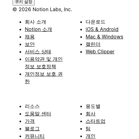
쿠키 설정
© 2026 Notion Labs, Inc.
회사 소개
다운로드
Notion 소개
iOS & Android
채용
Mac & Windows
보안
캘린더
서비스 상태
Web Clipper
이용약관 및 개인
정보 보호정책
개인정보 보호 권
한
리소스
용도별
도움말 센터
회사
가격
스타트업
블로그
팀
커뮤니티
개인