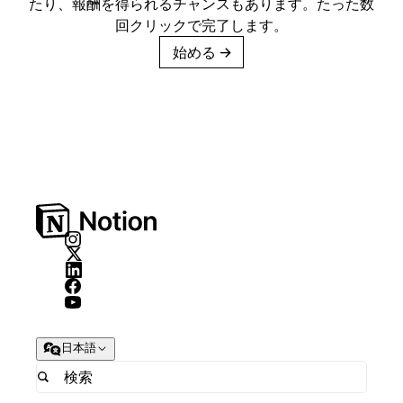
たり、報酬を得られるチャンスもあります。たった数
回クリックで完了します。
始める
→
日本語