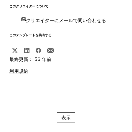
このクリエイターについて
クリエイターにメールで問い合わせる
このテンプレートを共有する
最終更新： 56 年前
利用規約
表示