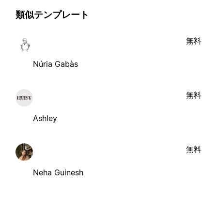
類似テンプレート
無料
Núria Gabàs
無料
Ashley
無料
Neha Guinesh