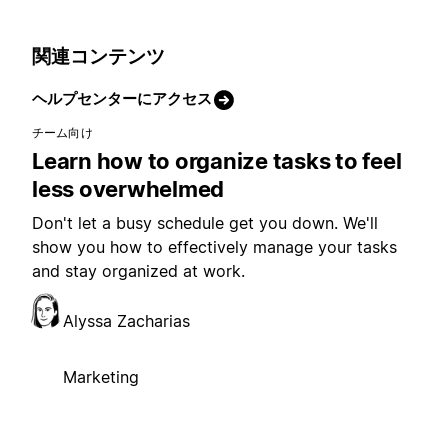
関連コンテンツ
ヘルプセンターにアクセス
チーム向け
Learn how to organize tasks to feel
less overwhelmed
Don't let a busy schedule get you down. We'll
show you how to effectively manage your tasks
and stay organized at work.
Alyssa Zacharias
Marketing