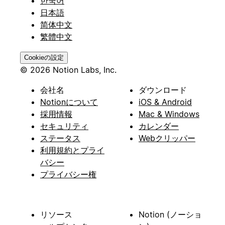
한국어
日本語
简体中文
繁體中文
Cookieの設定
© 2026 Notion Labs, Inc.
会社名
ダウンロード
Notionについて
iOS & Android
採用情報
Mac & Windows
セキュリティ
カレンダー
ステータス
Webクリッパー
利用規約とプライ
バシー
プライバシー権
リソース
Notion (ノーショ