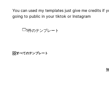
You can used my templates just give me credits if y
going to public in your tiktok or Instagram
1件のテンプレート
すべてのテンプレート