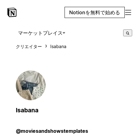
Notionを無料で始める
マーケットプレイス
クリエイター
Isabana
Isabana
@moviesandshowstemplates