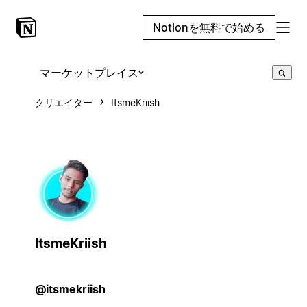
Notionを無料で始める
マーケットプレイス
クリエイター
ItsmeKriish
ItsmeKriish
@itsmekriish