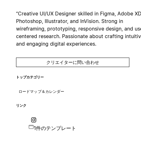
“Creative UI/UX Designer skilled in Figma, Adobe XD
Photoshop, Illustrator, and InVision. Strong in
wireframing, prototyping, responsive design, and us
centered research. Passionate about crafting intuiti
and engaging digital experiences.
クリエイターに問い合わせ
トップカテゴリー
ロードマップ＆カレンダー
リンク
1件のテンプレート