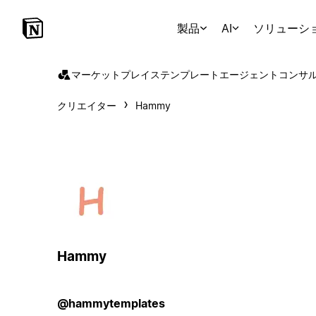
製品
AI
ソリューシ
マーケットプレイス
テンプレート
エージェント
コンサ
クリエイター
Hammy
Hammy
@hammytemplates