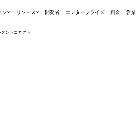
ョン
リソース
開発者
エンタープライズ
料金
営業
ルタント
コネクト