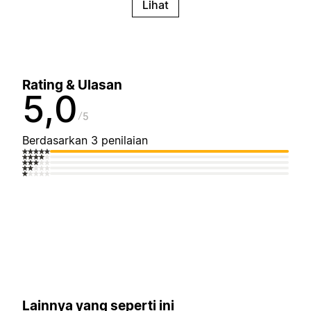
Lihat
Rating & Ulasan
5,0
5
Berdasarkan 3 penilaian
Lainnya yang seperti ini