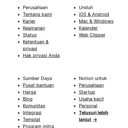
Perusahaan
Unduh
Tentang kami
iOS & Android
Karier
Mac & Windows
Keamanan
Kalender
Status
Web Clipper
Ketentuan &
privasi
Hak privasi Anda
Sumber Daya
Notion untuk
Pusat bantuan
Perusahaan
Harga
Startup
Blog
Usaha kecil
Komunitas
Personal
Integrasi
Telusuri lebih
Templat
lanjut
→
Program mitra