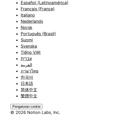
Español (Latinoamérica)
Français (France)
Italiano
Nederlands
Norsk
Português (Brasil)
Suomi
Svenska
Tiếng Việt
עברית
العربية
ภาษาไทย
한국어
日本語
简体中文
繁體中文
Pengaturan cookie
© 2026 Notion Labs, Inc.