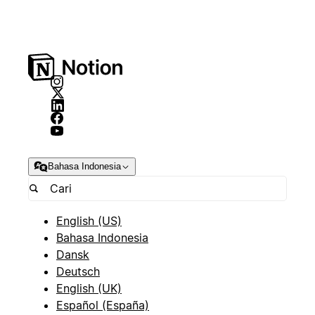
Bahasa Indonesia
English (US)
Bahasa Indonesia
Dansk
Deutsch
English (UK)
Español (España)