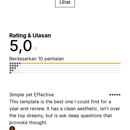
Lihat
Rating & Ulasan
5,0
5
Berdasarkan 10 penilaian
Simple yet Effective
This template is the best one I could find for a
year end review. It has a clean aesthetic, isn't over
the top dreamy, but is ask deep questions that
provoke thought.
J