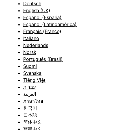
Deutsch
English (UK)
Español (España)
Español (Latinoamérica)
Français (France)
Italiano
Nederlands
Norsk
Português (Brasil)
Suomi
Svenska
Tiếng Việt
עברית
العربية
ภาษาไทย
한국어
日本語
简体中文
繁體中文