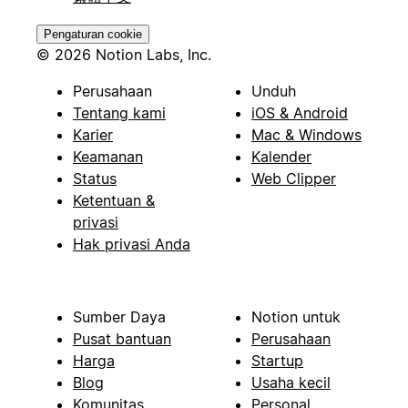
Pengaturan cookie
© 2026 Notion Labs, Inc.
Perusahaan
Unduh
Tentang kami
iOS & Android
Karier
Mac & Windows
Keamanan
Kalender
Status
Web Clipper
Ketentuan &
privasi
Hak privasi Anda
Sumber Daya
Notion untuk
Pusat bantuan
Perusahaan
Harga
Startup
Blog
Usaha kecil
Komunitas
Personal