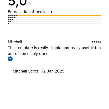
5,0
5
Berdasarkan 4 penilaian
Mitchell
This template is really simple and really useful! ten
out of ten nicely done.
M
Mitchell Scott ·
12 Jan 2025