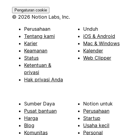
Pengaturan cookie
© 2026 Notion Labs, Inc.
Perusahaan
Unduh
Tentang kami
iOS & Android
Karier
Mac & Windows
Keamanan
Kalender
Status
Web Clipper
Ketentuan &
privasi
Hak privasi Anda
Sumber Daya
Notion untuk
Pusat bantuan
Perusahaan
Harga
Startup
Blog
Usaha kecil
Komunitas
Personal