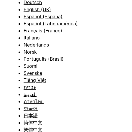
Deutsch
English (UK)
Español (España)
Español (Latinoamérica)
Français (France)
Italiano
Nederlands
Norsk
Português (Brasil)
Suomi
Svenska
Tiếng Việt
עברית
العربية
ภาษาไทย
한국어
日本語
简体中文
繁體中文