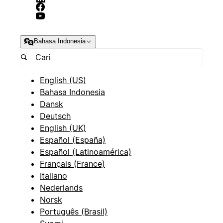
Bahasa Indonesia
English (US)
Bahasa Indonesia
Dansk
Deutsch
English (UK)
Español (España)
Español (Latinoamérica)
Français (France)
Italiano
Nederlands
Norsk
Português (Brasil)