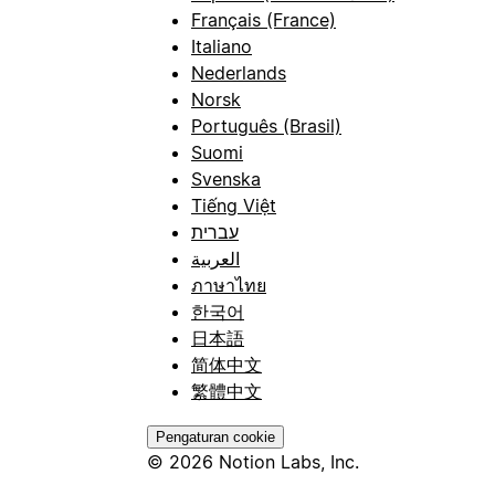
Français (France)
Italiano
Nederlands
Norsk
Português (Brasil)
Suomi
Svenska
Tiếng Việt
עברית
العربية
ภาษาไทย
한국어
日本語
简体中文
繁體中文
Pengaturan cookie
© 2026 Notion Labs, Inc.