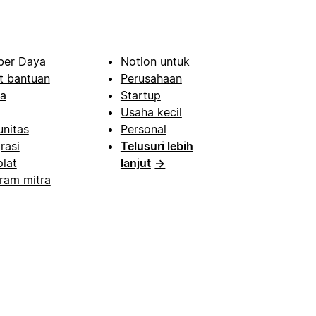
er Daya
Notion untuk
t bantuan
Perusahaan
a
Startup
Usaha kecil
nitas
Personal
rasi
Telusuri lebih
lat
lanjut
→
ram mitra