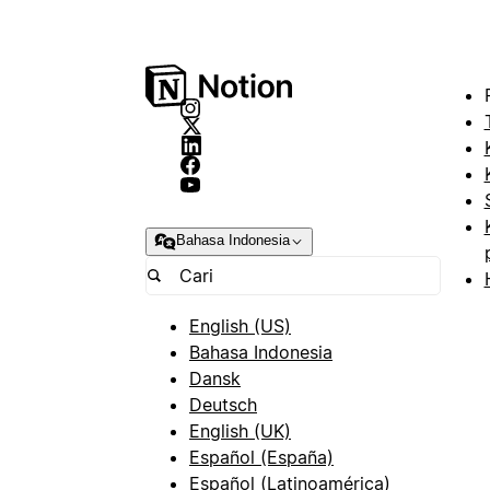
Bahasa Indonesia
English (US)
Bahasa Indonesia
Dansk
Deutsch
English (UK)
Español (España)
Español (Latinoamérica)