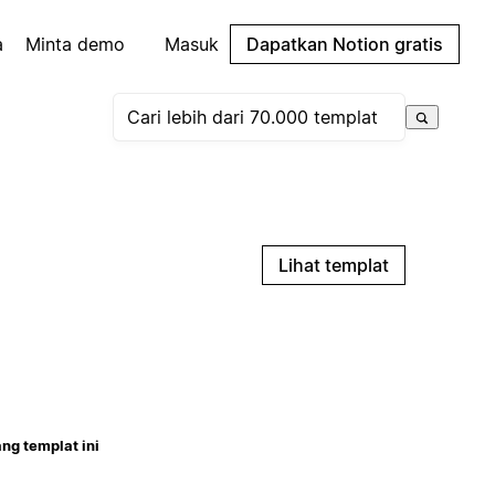
a
Minta demo
Masuk
Dapatkan Notion gratis
Lihat templat
ng templat ini