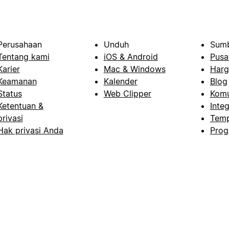
Perusahaan
Unduh
Sumb
Tentang kami
iOS & Android
Pusa
Karier
Mac & Windows
Harg
Keamanan
Kalender
Blog
Status
Web Clipper
Komu
Ketentuan &
Integ
privasi
Temp
Hak privasi Anda
Prog