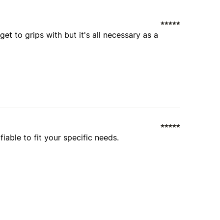
get to grips with but it's all necessary as a
iable to fit your specific needs.