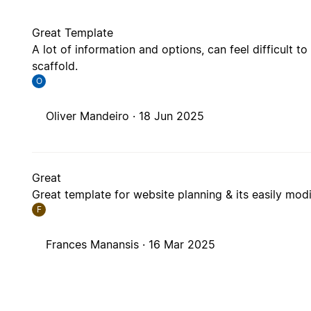
Great Template
A lot of information and options, can feel difficult to 
scaffold.
O
Oliver Mandeiro ·
18 Jun 2025
Great
Great template for website planning & its easily modif
F
Frances Manansis ·
16 Mar 2025