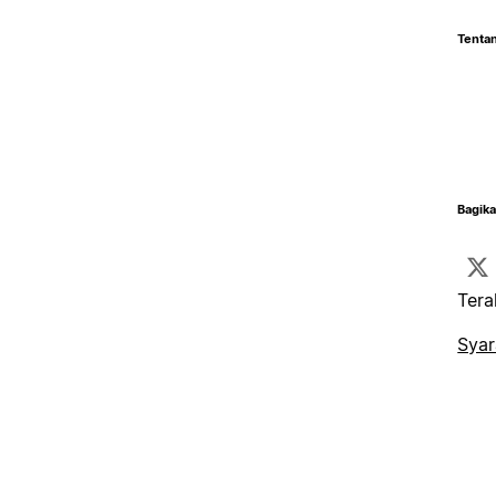
Tentan
Bagika
Tera
Syar