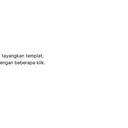
, tayangkan templat,
engan beberapa klik.