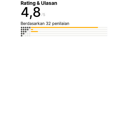
Rating & Ulasan
4,8
5
Berdasarkan 32 penilaian