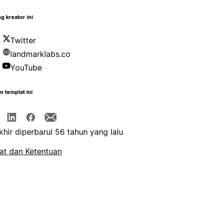
g kreator ini
Twitter
landmarklabs.co
YouTube
n templat ini
khir diperbarui 56 tahun yang lalu
at dan Ketentuan