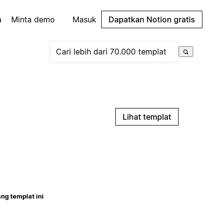
a
Minta demo
Masuk
Dapatkan Notion gratis
Lihat templat
ng templat ini