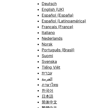
Deutsch
English (UK)
Español (España)
Español (Latinoamérica)
Français (France)
Italiano
Nederlands
Norsk
Português (Brasil)
Suomi
Svenska
Tiếng Việt
עברית
العربية
ภาษาไทย
한국어
日本語
简体中文
繁體中文