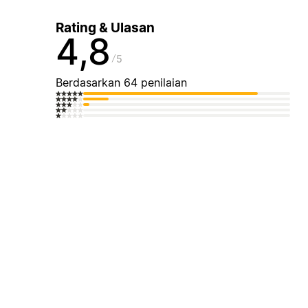
Rating & Ulasan
4,8
5
Berdasarkan 64 penilaian