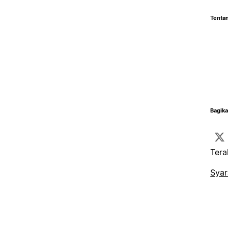
Tentan
Bagika
Tera
Syar