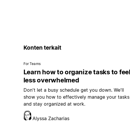
Konten terkait
For Teams
Learn how to organize tasks to fee
less overwhelmed
Don't let a busy schedule get you down. We'll
show you how to effectively manage your tasks
and stay organized at work.
Alyssa Zacharias