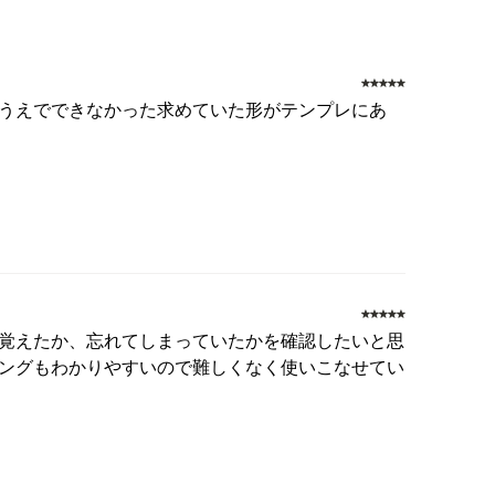
うえでできなかった求めていた形がテンプレにあ
覚えたか、忘れてしまっていたかを確認したいと思
ングもわかりやすいので難しくなく使いこなせてい