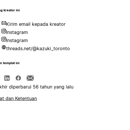
g kreator ini
Kirim email kepada kreator
Instagram
Instagram
threads.net/@kazuki_toronto
n templat ini
khir diperbarui 56 tahun yang lalu
at dan Ketentuan