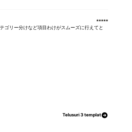
カテゴリー分けなど項目わけがスムーズに行えてと
Telusuri 3 templat