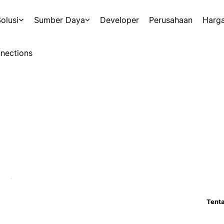
olusi
Sumber Daya
Developer
Perusahaan
Harg
nections
Tenta