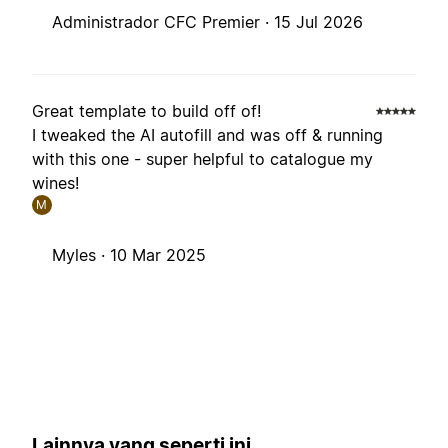
Administrador CFC Premier ·
15 Jul 2026
Great template to build off of!
I tweaked the AI autofill and was off & running
with this one - super helpful to catalogue my
wines!
M
Myles ·
10 Mar 2025
Lainnya yang seperti ini