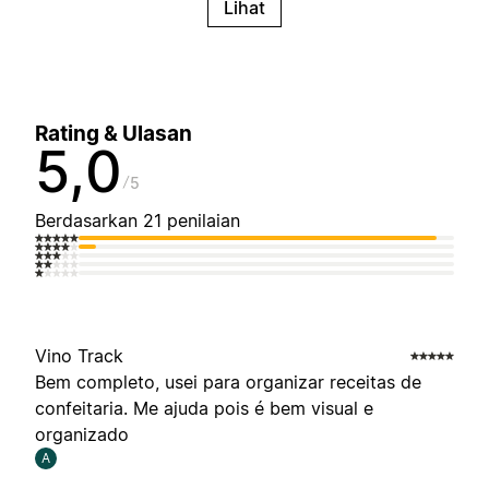
Lihat
Rating & Ulasan
5,0
5
Berdasarkan 21 penilaian
Vino Track
Bem completo, usei para organizar receitas de
confeitaria. Me ajuda pois é bem visual e
organizado
A