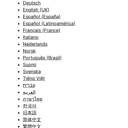
Deutsch
English (UK)
Español (España)
Español (Latinoamérica)
Français (France)
Italiano
Nederlands
Norsk
Português (Brasil)
Suomi
Svenska
Tiếng Việt
עברית
العربية
ภาษาไทย
한국어
日本語
简体中文
繁體中文