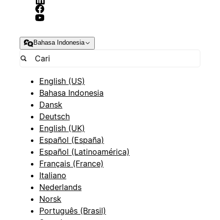
Bahasa Indonesia
English (US)
Bahasa Indonesia
Dansk
Deutsch
English (UK)
Español (España)
Español (Latinoamérica)
Français (France)
Italiano
Nederlands
Norsk
Português (Brasil)