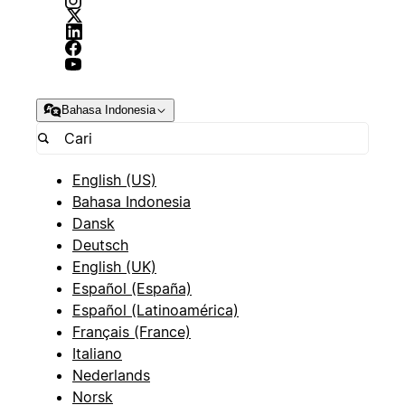
Bahasa Indonesia
English (US)
Bahasa Indonesia
Dansk
Deutsch
English (UK)
Español (España)
Español (Latinoamérica)
Français (France)
Italiano
Nederlands
Norsk