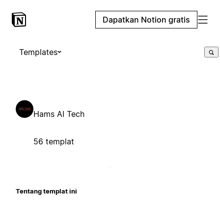
Dapatkan Notion gratis
Templates
Hams AI Tech
56 templat
Tentang templat ini