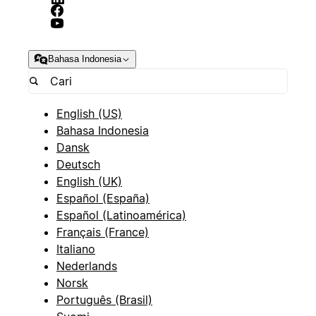
Bahasa Indonesia
English (US)
Bahasa Indonesia
Dansk
Deutsch
English (UK)
Español (España)
Español (Latinoamérica)
Français (France)
Italiano
Nederlands
Norsk
Português (Brasil)