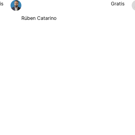
is
Gratis
Rúben Catarino