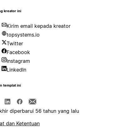
g kreator ini
Kirim email kepada kreator
topsystems.io
Twitter
Facebook
Instagram
LinkedIn
n templat ini
khir diperbarui 56 tahun yang lalu
at dan Ketentuan