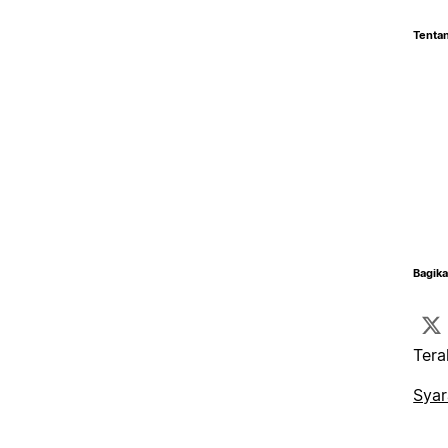
Tentan
Bagika
Tera
Syar