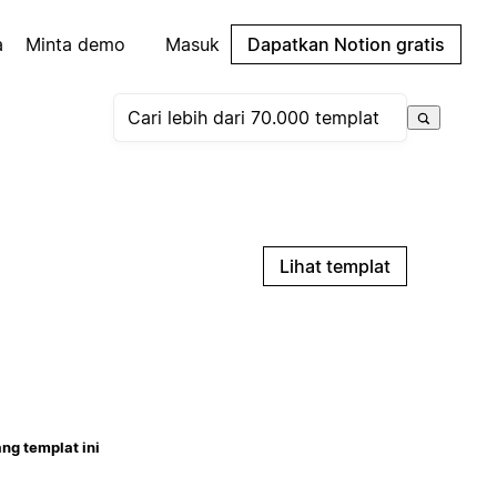
a
Minta demo
Masuk
Dapatkan Notion gratis
Lihat templat
ng templat ini