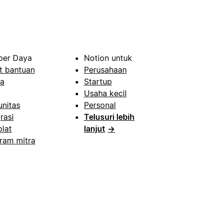
er Daya
Notion untuk
t bantuan
Perusahaan
a
Startup
Usaha kecil
nitas
Personal
rasi
Telusuri lebih
lat
lanjut
→
ram mitra