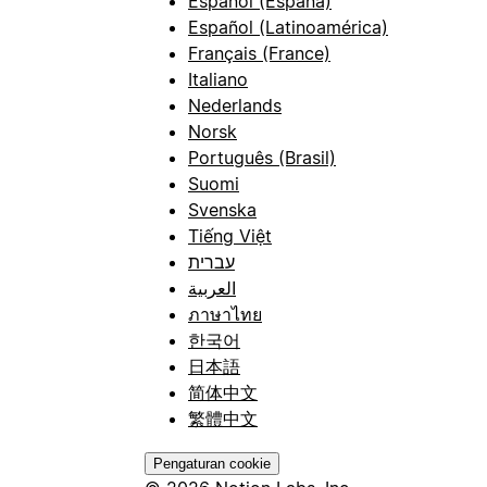
Español (España)
Español (Latinoamérica)
Français (France)
Italiano
Nederlands
Norsk
Português (Brasil)
Suomi
Svenska
Tiếng Việt
עברית
العربية
ภาษาไทย
한국어
日本語
简体中文
繁體中文
Pengaturan cookie