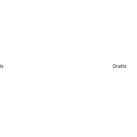
is
Gratis