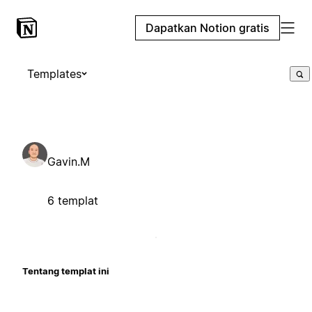
Dapatkan Notion gratis
Templates
Gavin.M
6 templat
Tentang templat ini