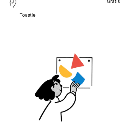
Gratis
Toastie