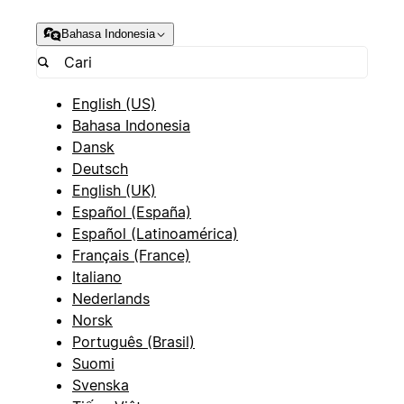
Bahasa Indonesia
English (US)
Bahasa Indonesia
Dansk
Deutsch
English (UK)
Español (España)
Español (Latinoamérica)
Français (France)
Italiano
Nederlands
Norsk
Português (Brasil)
Suomi
Svenska