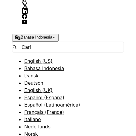
Bahasa Indonesia
English (US)
Bahasa Indonesia
Dansk
Deutsch
English (UK)
Español (España)
Español (Latinoamérica)
Français (France)
Italiano
Nederlands
Norsk