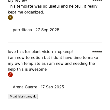
My review
This template was so useful and helpful. It really
kept me organized.
P
perrrlitaaa ·
27 Sep 2025
love this for plant vision + upkeep!
i am new to notion but i dont have time to make
my own template as i am new and needing the
help this is awesome
A
Arena Guerra ·
17 Sep 2025
Muat lebih banyak