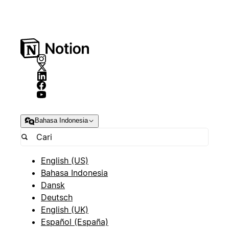
Bahasa Indonesia
English (US)
Bahasa Indonesia
Dansk
Deutsch
English (UK)
Español (España)