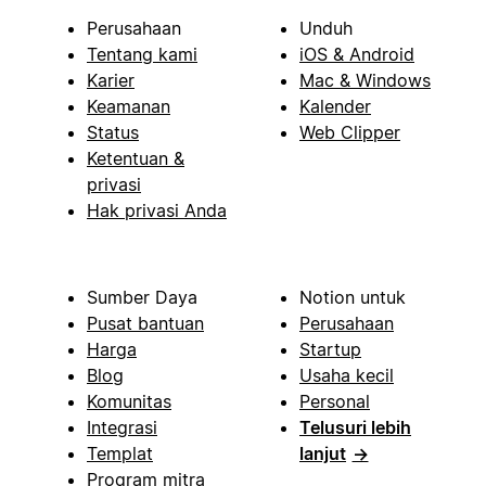
Perusahaan
Unduh
Tentang kami
iOS & Android
Karier
Mac & Windows
Keamanan
Kalender
Status
Web Clipper
Ketentuan &
privasi
Hak privasi Anda
Sumber Daya
Notion untuk
Pusat bantuan
Perusahaan
Harga
Startup
Blog
Usaha kecil
Komunitas
Personal
Integrasi
Telusuri lebih
Templat
lanjut
→
Program mitra