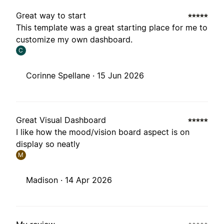
Great way to start
This template was a great starting place for me to
customize my own dashboard.
C
Corinne Spellane ·
15 Jun 2026
Great Visual Dashboard
I like how the mood/vision board aspect is on
display so neatly
M
Madison ·
14 Apr 2026