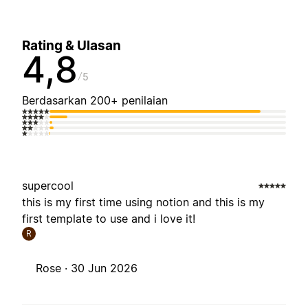
Rating & Ulasan
4,8
5
Berdasarkan 200+ penilaian
supercool
this is my first time using notion and this is my
first template to use and i love it!
R
Rose ·
30 Jun 2026