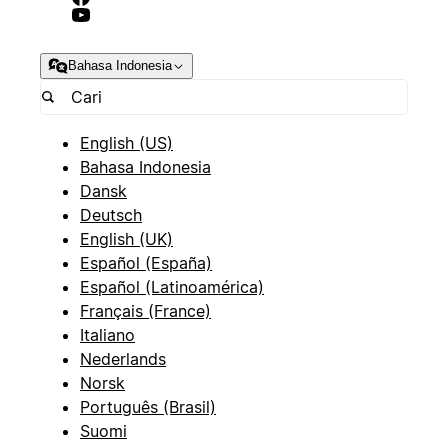
Bahasa Indonesia
English (US)
Bahasa Indonesia
Dansk
Deutsch
English (UK)
Español (España)
Español (Latinoamérica)
Français (France)
Italiano
Nederlands
Norsk
Português (Brasil)
Suomi