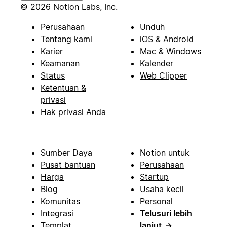
© 2026 Notion Labs, Inc.
Perusahaan
Unduh
Tentang kami
iOS & Android
Karier
Mac & Windows
Keamanan
Kalender
Status
Web Clipper
Ketentuan &
privasi
Hak privasi Anda
Sumber Daya
Notion untuk
Pusat bantuan
Perusahaan
Harga
Startup
Blog
Usaha kecil
Komunitas
Personal
Integrasi
Telusuri lebih
Templat
lanjut
→