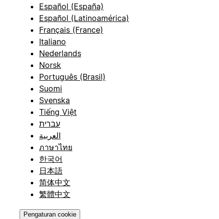
Español (España)
Español (Latinoamérica)
Français (France)
Italiano
Nederlands
Norsk
Português (Brasil)
Suomi
Svenska
Tiếng Việt
עברית
العربية
ภาษาไทย
한국어
日本語
简体中文
繁體中文
Pengaturan cookie