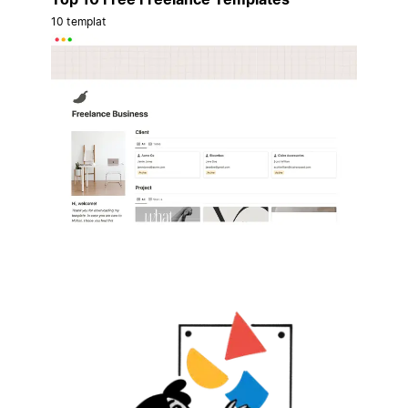
10 templat