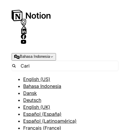
Bahasa Indonesia
English (US)
Bahasa Indonesia
Dansk
Deutsch
English (UK)
Español (España)
Español (Latinoamérica)
Français (France)