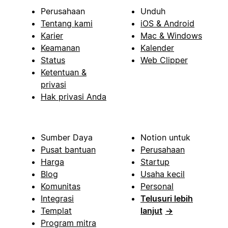
Perusahaan
Unduh
Tentang kami
iOS & Android
Karier
Mac & Windows
Keamanan
Kalender
Status
Web Clipper
Ketentuan &
privasi
Hak privasi Anda
Sumber Daya
Notion untuk
Pusat bantuan
Perusahaan
Harga
Startup
Blog
Usaha kecil
Komunitas
Personal
Integrasi
Telusuri lebih
Templat
lanjut
→
Program mitra