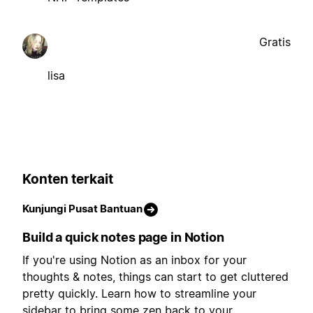
Gratis
lisa
Konten terkait
Kunjungi Pusat Bantuan
Build a quick notes page in Notion
If you're using Notion as an inbox for your
thoughts & notes, things can start to get cluttered
pretty quickly. Learn how to streamline your
sidebar to bring some zen back to your