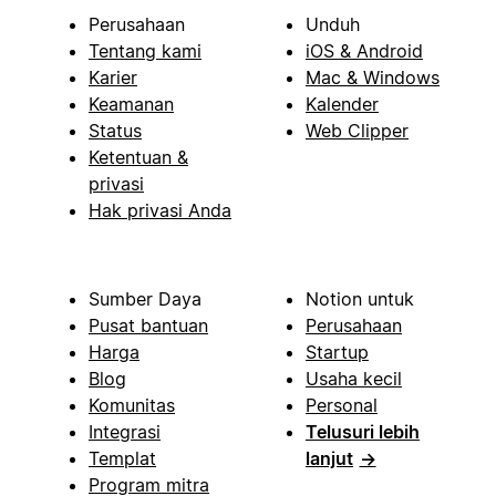
Perusahaan
Unduh
Tentang kami
iOS & Android
Karier
Mac & Windows
Keamanan
Kalender
Status
Web Clipper
Ketentuan &
privasi
Hak privasi Anda
Sumber Daya
Notion untuk
Pusat bantuan
Perusahaan
Harga
Startup
Blog
Usaha kecil
Komunitas
Personal
Integrasi
Telusuri lebih
Templat
lanjut
→
Program mitra