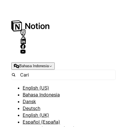
Bahasa Indonesia
English (US)
Bahasa Indonesia
Dansk
Deutsch
English (UK)
Español (España)