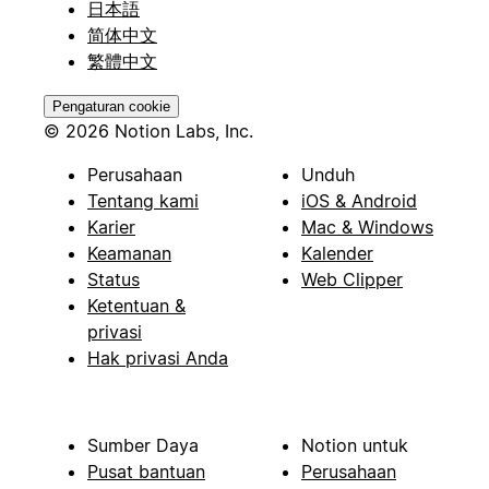
日本語
简体中文
繁體中文
Pengaturan cookie
© 2026 Notion Labs, Inc.
Perusahaan
Unduh
Tentang kami
iOS & Android
Karier
Mac & Windows
Keamanan
Kalender
Status
Web Clipper
Ketentuan &
privasi
Hak privasi Anda
Sumber Daya
Notion untuk
Pusat bantuan
Perusahaan