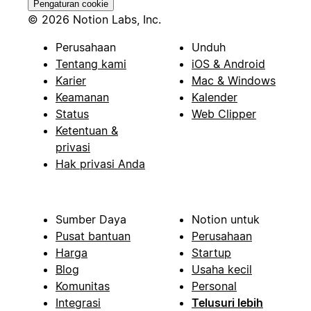
Pengaturan cookie
© 2026 Notion Labs, Inc.
Perusahaan
Unduh
Tentang kami
iOS & Android
Karier
Mac & Windows
Keamanan
Kalender
Status
Web Clipper
Ketentuan &
privasi
Hak privasi Anda
Sumber Daya
Notion untuk
Pusat bantuan
Perusahaan
Harga
Startup
Blog
Usaha kecil
Komunitas
Personal
Integrasi
Telusuri lebih