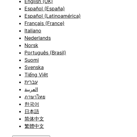
English (UK)
Español (España)
Español (Latinoamérica)
Français (France)
Italiano
Nederlands
Norsk
Português (Brasil)
Suomi
Svenska
Tiếng Việt
עברית
العربية
ภาษาไทย
한국어
日本語
简体中文
繁體中文